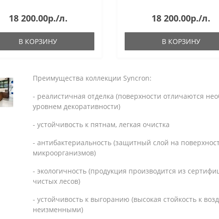
18 200.00р./л.
18 200.00р./л.
В КОРЗИНУ
В КОРЗИНУ
Преимущества коллекции Syncron:
- реалистичная отделка (поверхности отличаются не
уровнем декоративности)
- устойчивость к пятнам, легкая очистка
- антибактериальность (защитный слой на поверхно
микроорганизмов)
- экологичность (продукция производится из сертифи
чистых лесов)
- устойчивость к выгоранию (высокая стойкость к воз
неизменными)