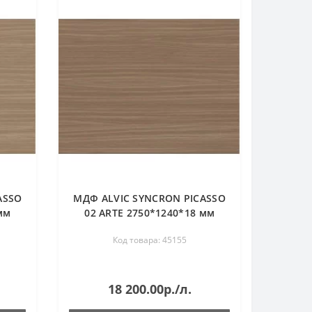
ASSO
МДФ ALVIC SYNCRON PICASSO
мм
02 ARTE 2750*1240*18 мм
Код товара: 45155
18 200.00р./л.