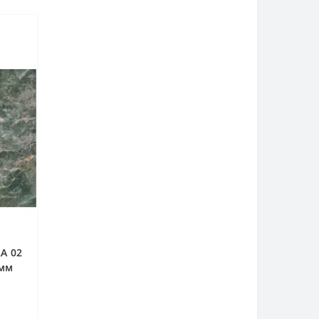
A 02
 мм