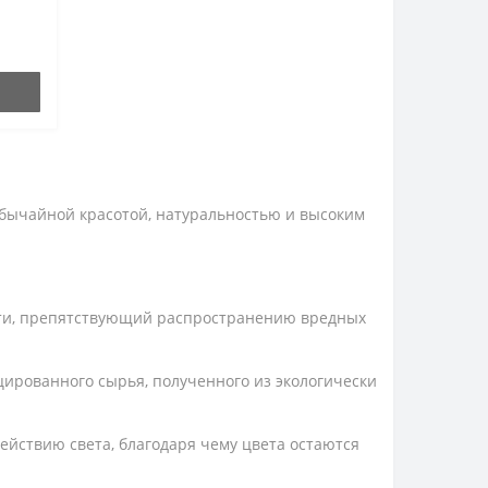
обычайной красотой, натуральностью и высоким
сти, препятствующий распространению вредных
цированного сырья, полученного из экологически
действию света, благодаря чему цвета остаются