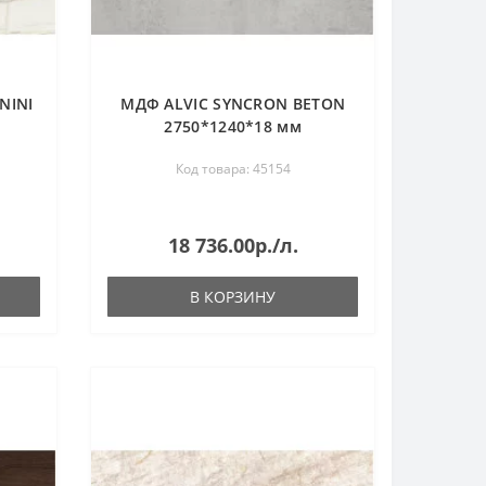
NINI
МДФ ALVIC SYNCRON BETON
2750*1240*18 мм
Код товара: 45154
18 736.00р./л.
В КОРЗИНУ