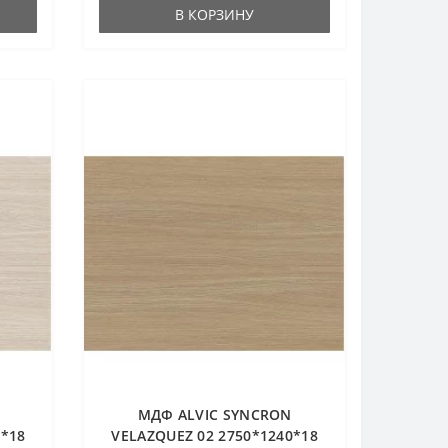
В КОРЗИНУ
МДФ ALVIC SYNCRON
0*18
VELAZQUEZ 02 2750*1240*18