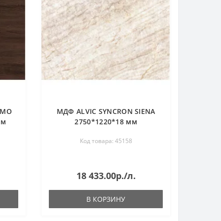
OMO
МДФ ALVIC SYNCRON SIENA
мм
2750*1220*18 мм
Код товара: 45158
18 433.00р./л.
В КОРЗИНУ