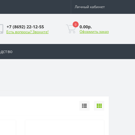
Личный кабинет
0
0.00р.
+7 (8692) 22-12-55
Оформить заказ
Есть вопросы? Звоните!
дство