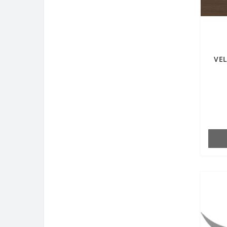
Кромка фасадная DUCO (26)
VEL