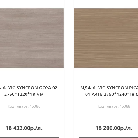
 ALVIC SYNCRON GOYA 02
МДФ ALVIC SYNCRON PIC
2750*1220*18 мм
01 ARTE 2750*1240*18 
Код товара: 45086
Код товара: 45088
18 433.00р./л.
18 200.00р./л.