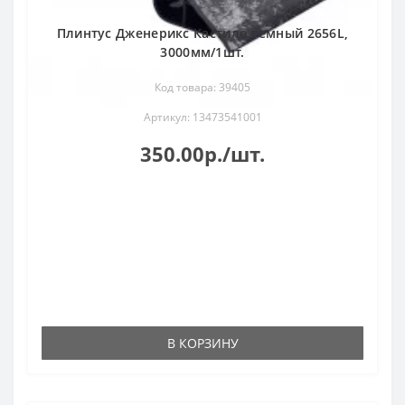
Плинтус Дженерикс Кастило темный 2656L,
3000мм/1шт.
Код товара: 39405
Артикул: 13473541001
350.00р./шт.
В КОРЗИНУ