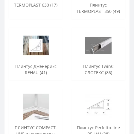
TERMOPLAST 630 (17)
Плинтус
TERMOPLAST 850 (49)
Плинтус Дженерикс
Плинтус TwinC
REHAU (41)
СЛОТЕКС (86)
ПЛИНТУС COMPACT-
Плинтус Perfetto-line
LINE и уплотнитель
REHAU (38)