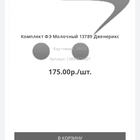
Комплект ФЭ Молочный 13789 Дженерикс
Код товара: 39433
Артикул: 13894371007
175.00р./шт.
В КОРЗИНУ