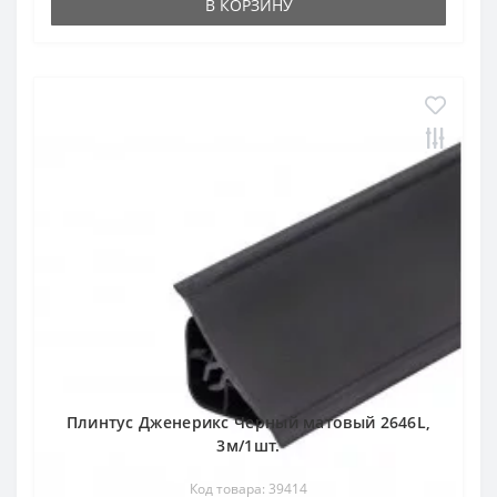
В КОРЗИНУ
Плинтус Дженерикс Черный матовый 2646L,
3м/1шт.
Код товара: 39414