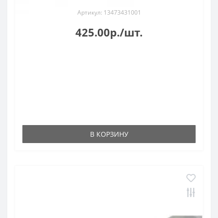
Артикул: 13473431001
425.00р./шт.
В КОРЗИНУ