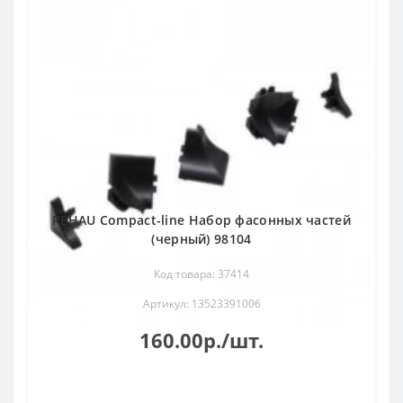
REHAU Compact-line Набор фасонных частей
(черный) 98104
Код товара: 37414
Артикул: 13523391006
160.00р./шт.