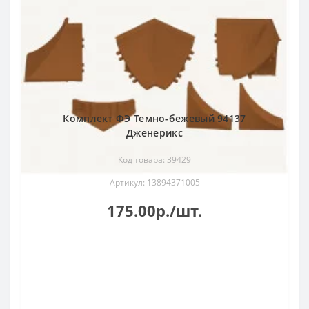
Комплект ФЭ Темно-бежевый 94137
Дженерикс
Код товара: 39429
Артикул: 13894371005
175.00р./шт.