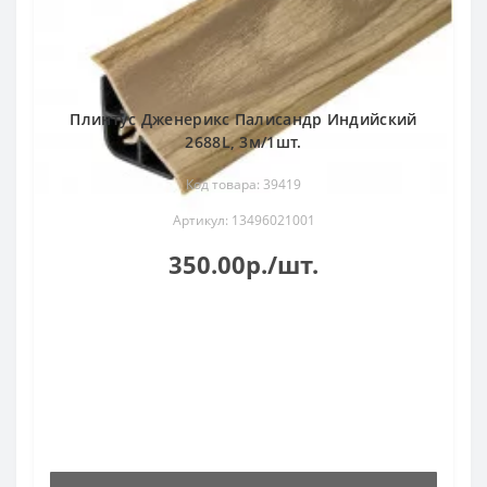
Плинтус Дженерикс Палисандр Индийский
2688L, 3м/1шт.
Код товара: 39419
Артикул: 13496021001
350.00р./шт.