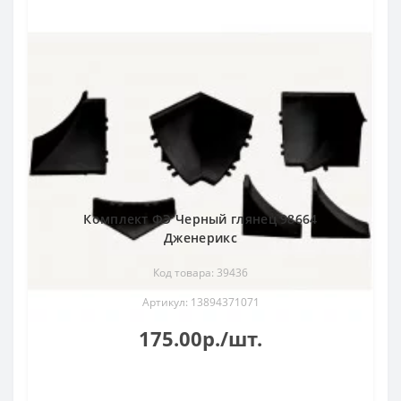
Комплект ФЭ Черный глянец 98664
Дженерикс
Код товара: 39436
Артикул: 13894371071
175.00р./шт.