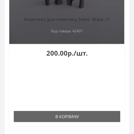
Комплект для плинтуса TwinC Black-11
Код товара: 42401
200.00р./шт.
В КОРЗИНУ