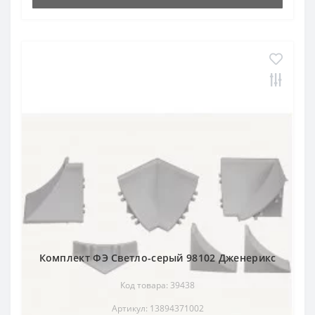
Комплект ФЭ Светло-серый 98102 Дженерикс
Код товара: 39438
Артикул: 13894371002