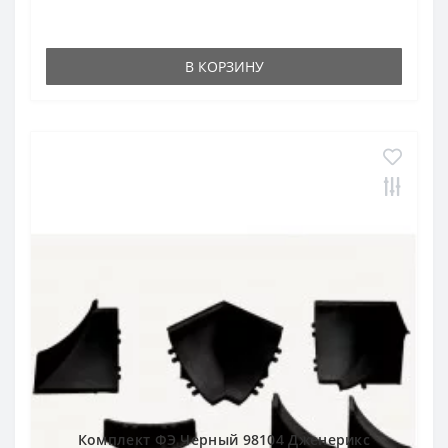
В КОРЗИНУ
Комплект ФЭ Черный 98104 Дженерикс