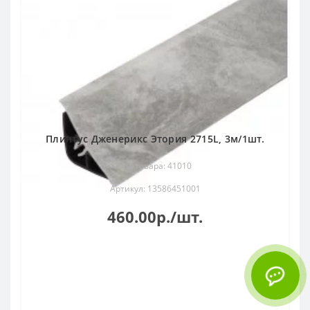
Плинтус Дженерикс Этория 2715L, 3м/1шт.
Код товара: 41010
Артикул: 13586451001
460.00р./шт.