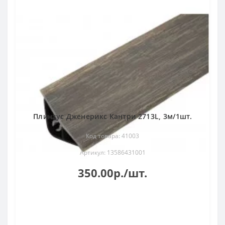
Плинтус Дженерикс Кантри 2713L, 3м/1шт.
Код товара: 41003
Артикул: 13586431001
350.00р./шт.