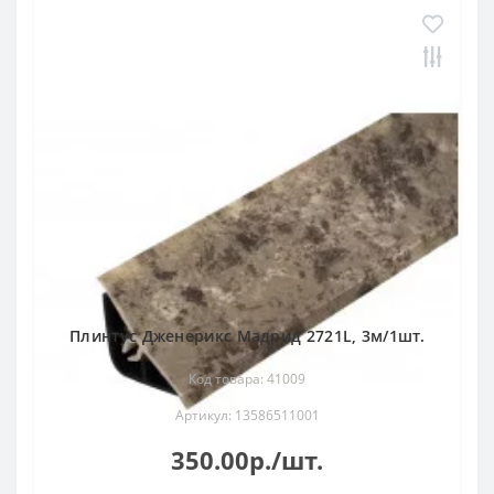
Плинтус Дженерикс Мадрид 2721L, 3м/1шт.
Код товара: 41009
Артикул: 13586511001
350.00р./шт.