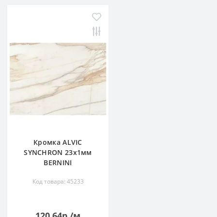
Кромка ALVIС
SYNCHRON 23х1мм
BERNINI
Код товара: 45233
120.64р./м