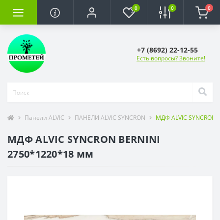
0
0
0
+7 (8692) 22-12-55
Есть вопросы? Звоните!
Панели ALVIC
ПАНЕЛИ ALVIC SYNCRON
МДФ ALVIC SYNCRON B
МДФ ALVIC SYNCRON BERNINI
2750*1220*18 мм