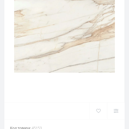
Код товара:
45153