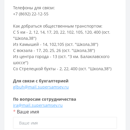
Телефоны для связи:
+7 (8692) 22-12-55
Как добраться общественным транспортом:
С 5 км - 2, 12, 14, 17, 20, 22, 102, 105, 120, 400 (ост.
"Школа,38")
Из Камышей - 14, 102,105 (ост. "Школа,38")
С вокзала - 17, 20, 25, 26 (ост. "Школа,38")
Из центра города - 13 (ост. "3 км. Балаклавского
шоссе")
Со Стрелецкой бухты - 2, 22, 400 (ост. "Школа,38")
Для связи с бухгалтерией
glbuh@mail.supersamsev.ru
По вопросам сотрудничества
ira@mail.supersamsev.ru
*
Ваше имя