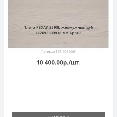
Плита РЕХАУ 2593L Жемчужный дуб
1220x2800x18 мм Крона
Код товара: 46172
Артикул: 15519981008
10 400.00р./шт.
В КОРЗИНУ