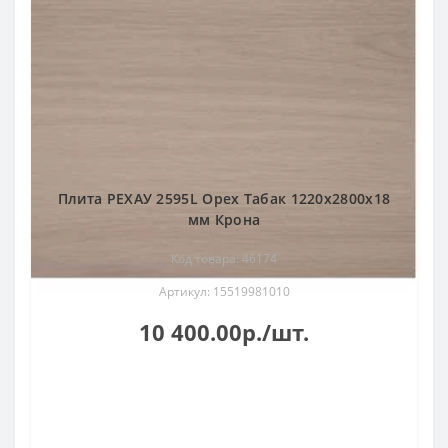
Плита РЕХАУ 2595L Орех Табак 1220x2800x18
мм Крона
Код товара: 46174
Артикул: 15519981010
10 400.00р./шт.