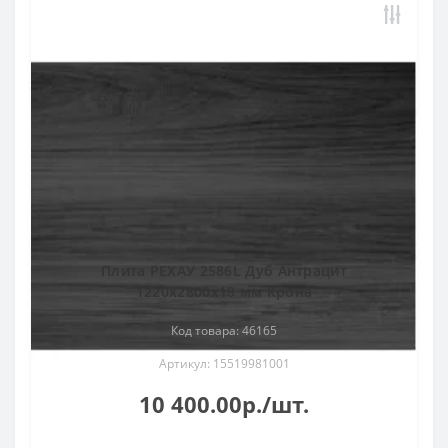
Плита РЕХАУ 2586L Дуб Антрацит
1220x2800x18 мм Крона
Код товара: 46165
Артикул: 15519981001
10 400.00р./шт.