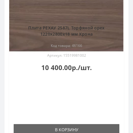
Плита РЕХАУ 2587L Торфяной орех
1220x2800x18 мм Крона
Код товара: 46166
Артикул: 15519981002
10 400.00р./шт.
В КОРЗИНУ