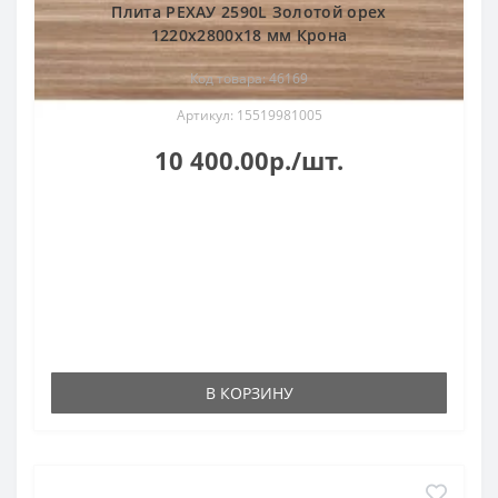
Плита РЕХАУ 2590L Золотой орех
1220x2800x18 мм Крона
Код товара: 46169
Артикул: 15519981005
10 400.00р./шт.
В КОРЗИНУ