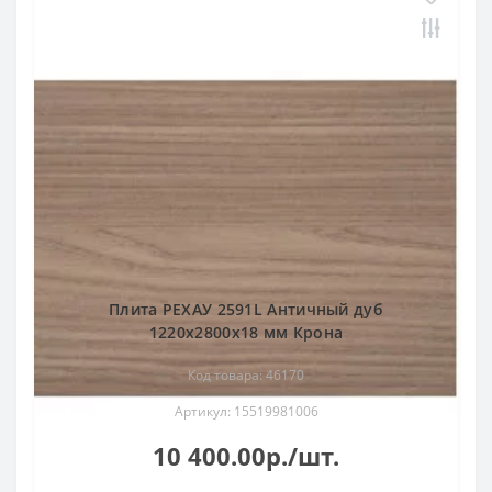
Плита РЕХАУ 2591L Античный дуб
1220x2800x18 мм Крона
Код товара: 46170
Артикул: 15519981006
10 400.00р./шт.