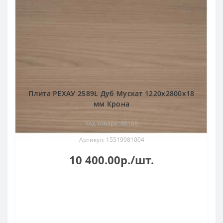
Плита РЕХАУ 2589L Дуб Мускат 1220x2800x18
мм Крона
Код товара: 46168
Артикул: 15519981004
10 400.00р./шт.