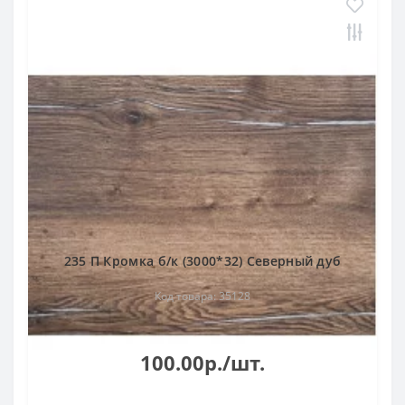
235 П Кромка б/к (3000*32) Северный дуб
Код товара: 35128
100.00р./шт.