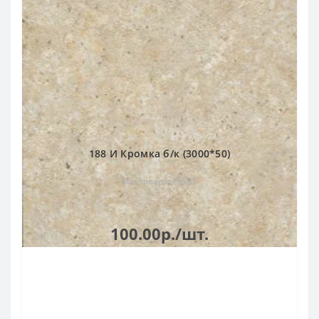
188 И Кромка б/к (3000*50)
Код товара: 13565
100.00р./шт.