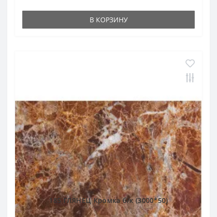
В КОРЗИНУ
185 ГЛЯНЕЦ Кромка б/к (3000*50)