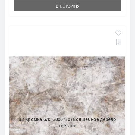
В КОРЗИНУ
32 Кромка б/к (3000*50) Волшебное дерево
светлое