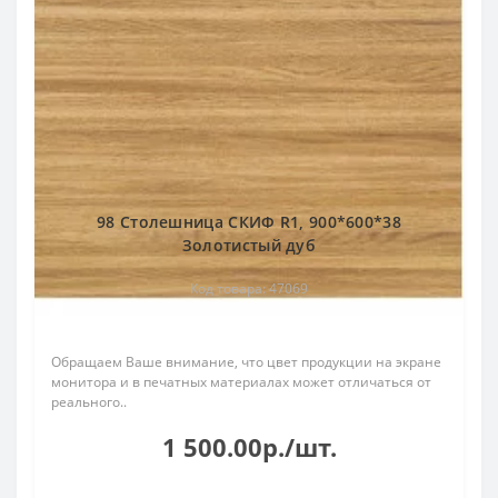
98 Столешница СКИФ R1, 900*600*38
Золотистый дуб
Код товара: 47069
Обращаем Ваше внимание, что цвет продукции на экране
монитора и в печатных материалах может отличаться от
реального..
1 500.00р./шт.