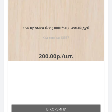
154 Кромка б/к (3000*50) Белый дуб
Код товара: 13537
200.00р./шт.
В КОРЗИНУ