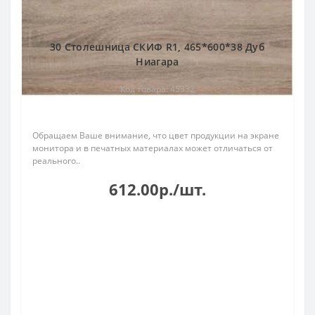
30 Столешница СКИФ R1, 465*600*38 Дуб
Ниагара
Код товара: 45332
Обращаем Ваше внимание, что цвет продукции на экране
монитора и в печатных материалах может отличаться от
реального..
612.00р./шт.