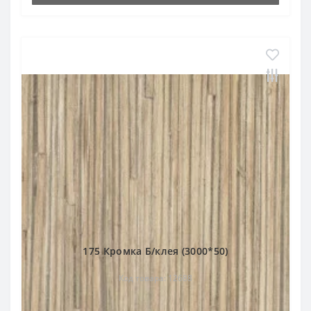
175 Кромка Б/клея (3000*50)
Код товара: 12688