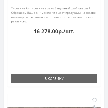
Тиснение A - тиснение амано Защитный слой оверлей
Обращаем Ваше внимание, что цвет продукции на экране
монитора и в печатных материалах может отличаться от
реального..
16 278.00р./шт.
В КОРЗИНУ