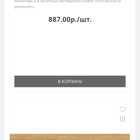
монитора и в печатных материалах может отличаться от
реального..
887.00р./шт.
В КОРЗИНУ