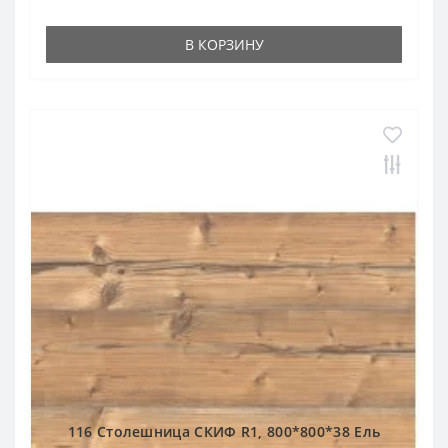
В КОРЗИНУ
116 Столешница СКИФ R1, 800*800*38 Ель