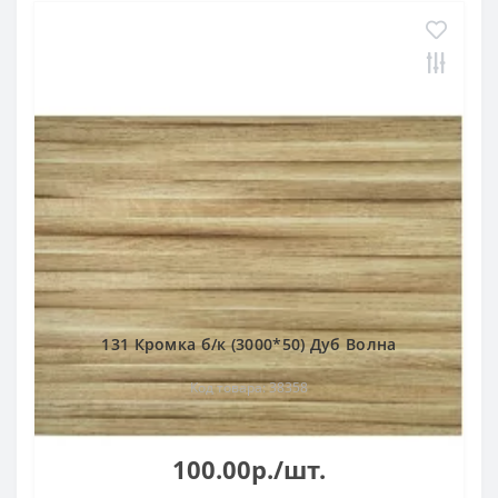
131 Кромка б/к (3000*50) Дуб Волна
Код товара: 38358
100.00р./шт.