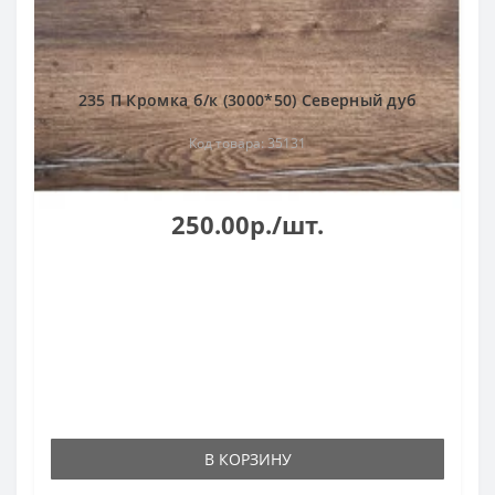
235 П Кромка б/к (3000*50) Северный дуб
Код товара: 35131
250.00р./шт.
В КОРЗИНУ