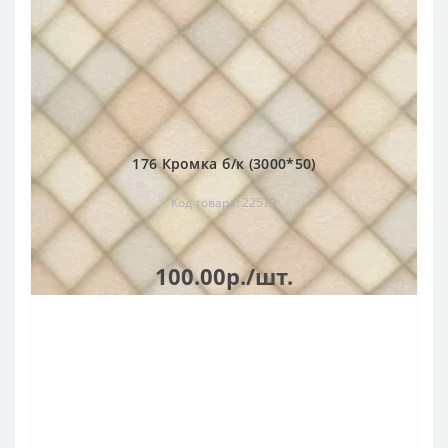
176 Кромка б/к (3000*50)
Код товара: 22573
100.00р./шт.