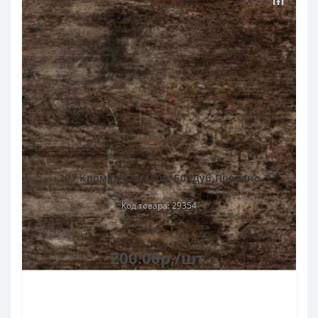
297 Кромка б/к (3000*50) Дуб Прованс
Код товара: 29354
200.00р./шт.