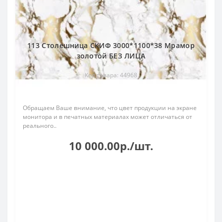
113 Столешница СКИФ 3000*1100*38 Мрамор
золотой БЕЗ ЛИЦА
Код товара: 44968
Обращаем Ваше внимание, что цвет продукции на экране
монитора и в печатных материалах может отличаться от
реального..
10 000.00р./шт.