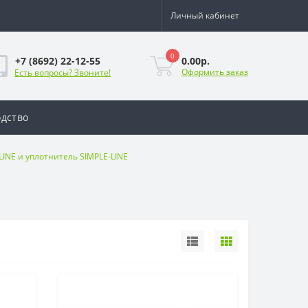
Личный кабинет
0
0.00р.
+7 (8692) 22-12-55
Оформить заказ
Есть вопросы? Звоните!
дство
NE и уплотнитель SIMPLE-LINE