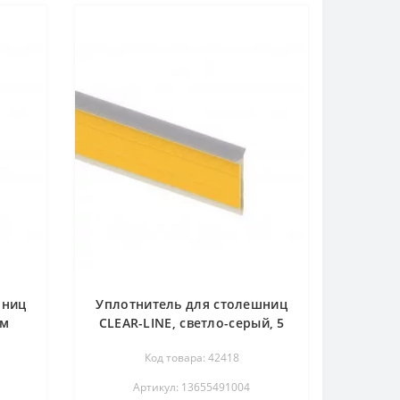
шниц
Уплотнитель для столешниц
 м
CLEAR-LINE, светло-серый, 5
м REHAU
Код товара: 42418
Артикул: 13655491004