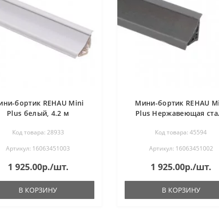
ини-бортик REHAU Mini
Мини-бортик REHAU Mi
Plus белый, 4.2 м
Plus Нержавеющая ста
683L 4.2 м
Код товара: 28933
Код товара: 45594
Артикул: 16063451003
Артикул: 16063451002
1 925.00р./шт.
1 925.00р./шт.
В КОРЗИНУ
В КОРЗИНУ