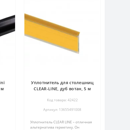
ni
Уплотнитель для столешниц
 м
CLEAR-LINE, дуб вотан, 5 м
REHAU
Код товара: 42422
Артикул: 13655491008
Уплотнитель CLEAR LINE – отличная
альтернатива герметику. Он