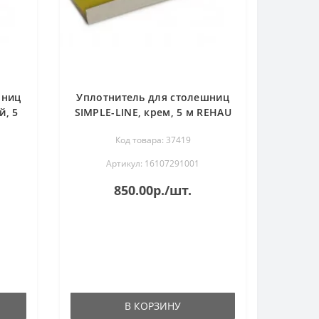
шниц
Уплотнитель для столешниц
й, 5
SIMPLE-LINE, крем, 5 м REHAU
Код товара: 37419
Артикул: 16107291001
850.00р./шт.
В КОРЗИНУ