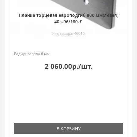
Планка торцевая европодгиб 800 мм(левая)
40з-R6/180-Л
Код товара: 46910
Радиус завала 6 мм..
2 060.00р./шт.
В КОРЗИНУ