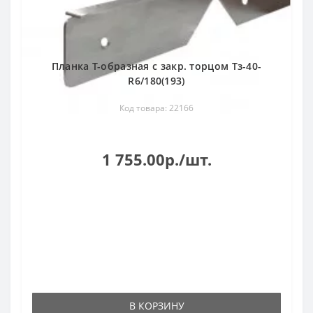
Планка Т-образная с закр. торцом Тз-40-
R6/180(193)
Код товара: 22166
1 755.00р./шт.
В КОРЗИНУ