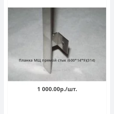
Планка МЩ прямой стык (600*14*9)(314)
Код товара: 15476
1 000.00р./шт.