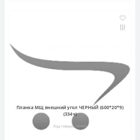
Планка МЩ внешний угол ЧЕРНЫЙ (600*20*9)
(334ч)
Код товара: 46404