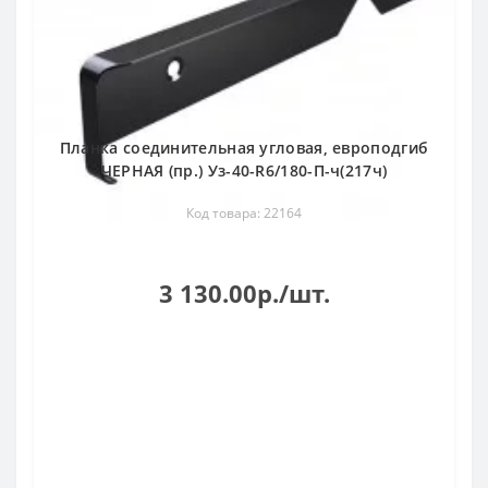
Планка соединительная угловая, европодгиб
ЧЕРНАЯ (пр.) Уз-40-R6/180-П-ч(217ч)
Код товара: 22164
3 130.00р./шт.