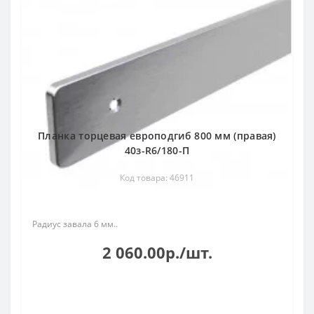
Планка торцевая европодгиб 800 мм (правая)
40з-R6/180-П
Код товара: 46911
Радиус завала 6 мм..
2 060.00р./шт.