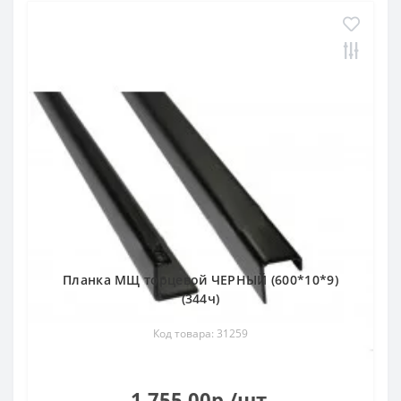
Планка МЩ торцевой ЧЕРНЫЙ (600*10*9)
(344ч)
Код товара: 31259
1 755.00р./шт.