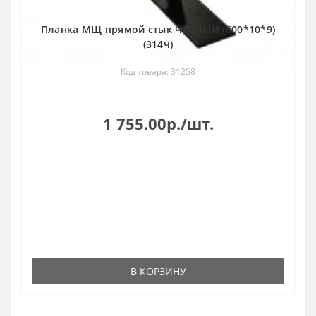
Планка МЩ прямой стык ЧЕРНЫЙ (600*10*9)
(314ч)
Код товара: 31258
1 755.00р./шт.
В КОРЗИНУ