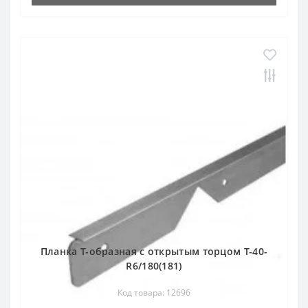
Планка Т-образная с открытым торцом Т-40-
R6/180(181)
Код товара: 12696