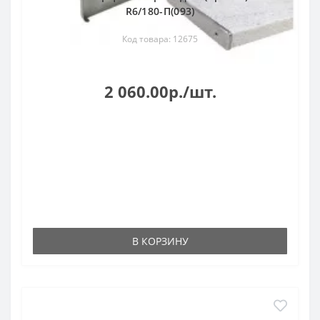
R6/180-П(093)
Код товара: 12675
2 060.00р./шт.
В КОРЗИНУ