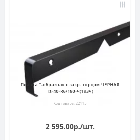
Планка Т-образная с закр. торцом ЧЕРНАЯ
Тз-40-R6/180-ч(193ч)
Код товара: 22115
2 595.00р./шт.