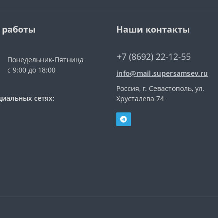
 работы
Наши контакты
+7 (8692) 22-12-55
Понедельник-Пятница
с 9:00 до 18:00
info@mail.supersamsev.ru
Россия, г. Севастополь, ул.
циальных сетях:
Хрусталева 74