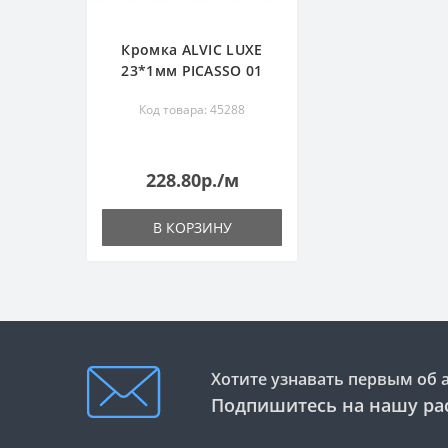
Кромка ALVIC LUXE
23*1мм PICASSO 01
Код товара: 45288
228.80р./м
В КОРЗИНУ
Хотите узнавать первым об 
Подпишитесь на нашу ра