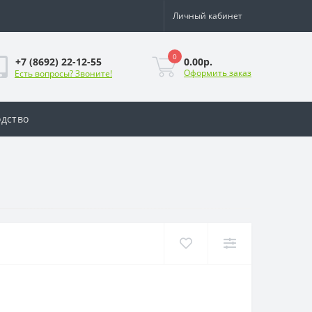
Личный кабинет
0
0.00р.
+7 (8692) 22-12-55
Оформить заказ
Есть вопросы? Звоните!
дство