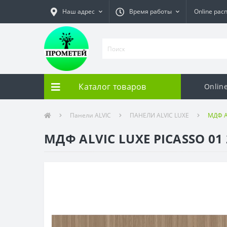
Наш адрес
Время работы
Online рас
Каталог товаров
Onlin
Панели ALVIC
ПАНЕЛИ ALVIC LUXE
МДФ A
МДФ ALVIC LUXE PICASSO 01