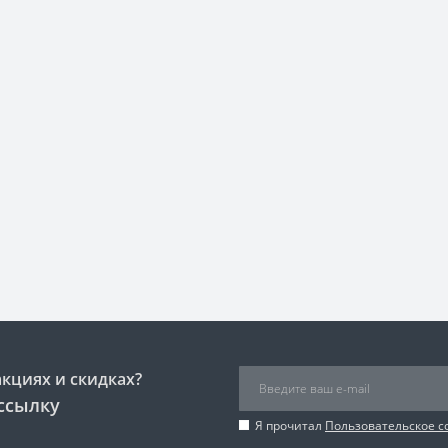
акциях и скидках?
ссылку
Я прочитал
Пользовательское 