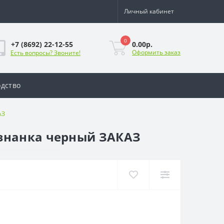
Личный кабинет
0
0.00р.
+7 (8692) 22-12-55
Оформить заказ
Есть вопросы? Звоните!
дство
АЗ
изнанка черный ЗАКАЗ