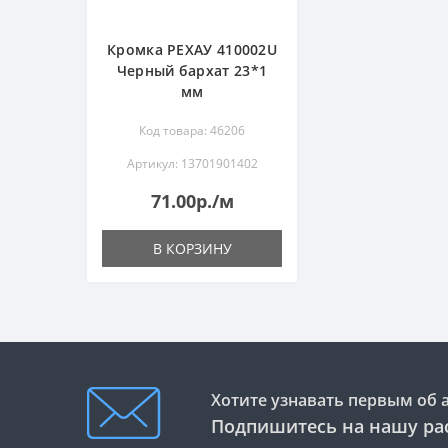
Кромка РЕХАУ 410002U
Черный бархат 23*1
мм
Код товара: 46206
Артикул: 13701901402
71.00р./м
В КОРЗИНУ
Хотите узнавать первым об 
Подпишитесь на нашу ра