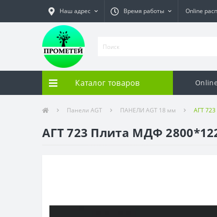
Наш адрес
Время работы
Online рас
Каталог товаров
Onlin
Панели AGT
ПАНЕЛИ AGT 18 мм
АГТ 723
АГТ 723 Плита МДФ 2800*1