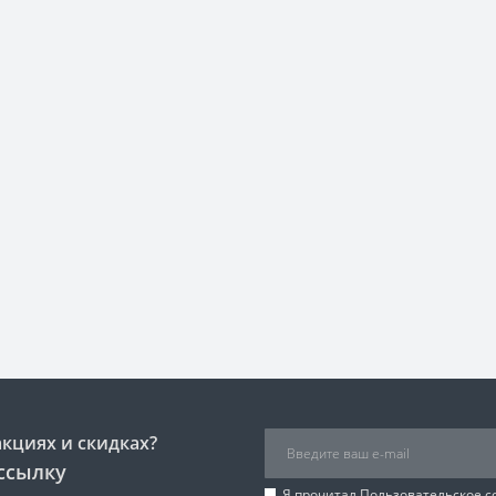
акциях и скидках?
ссылку
Я прочитал
Пользовательское 