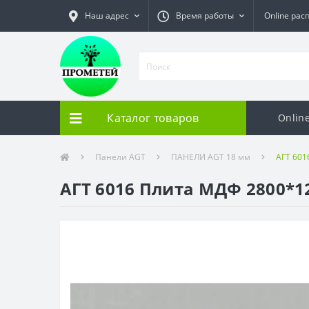
Наш адрес
Время работы
Online рас
Каталог товаров
Onlin
Панели AGT
ПАНЕЛИ AGT 18 мм
АГТ 601
АГТ 6016 Плита МДФ 2800*1