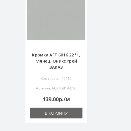
Кромка АГТ 6016 22*1,
глянец, Оникс грей
ЗАКАЗ
Код товара: 45512
Артикул: AGT4581/6016
139.00р./м
В КОРЗИНУ