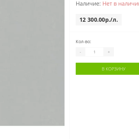
Наличие:
Нет в наличи
12 300.00р./л.
Кол-во:
-
+
В КОРЗИНУ