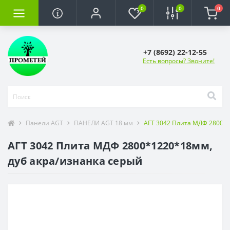
0
0
0
+7 (8692) 22-12-55
Есть вопросы? Звоните!
Панели AGT
ПАНЕЛИ AGT 18 мм
АГТ 3042 Плита МДФ 2800*1
АГТ 3042 Плита МДФ 2800*1220*18мм,
дуб акра/изнанка серый