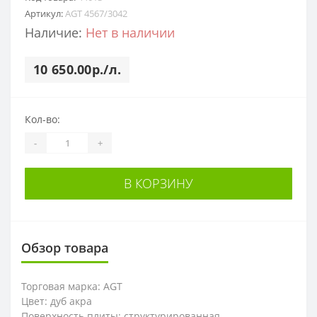
Артикул:
AGT 4567/3042
Наличие:
Нет в наличии
10 650.00р./л.
Кол-во:
-
+
В КОРЗИНУ
Обзор товара
Торговая марка: AGT
Цвет: дуб акра
Поверхность плиты: структурированная