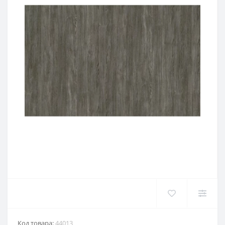
Код товара:
44013