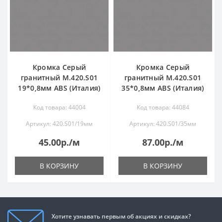
Кромка Серый
Кромка Серый
гранитный M.420.S01
гранитный M.420.S01
19*0,8мм ABS (Италия)
35*0,8мм ABS (Италия)
Код товара: 44004
Код товара: 44084
Артикул: 420.S01/19мм
Артикул: 420.S01/35мм
45.00р./м
87.00р./м
В КОРЗИНУ
В КОРЗИНУ
Хотите узнавать первым об акциях и скидках?