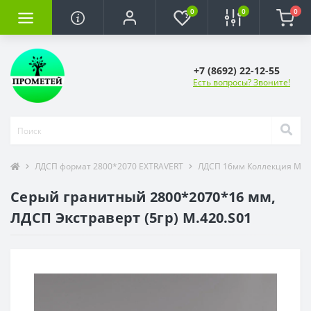
0
0
0
+7 (8692) 22-12-55
Есть вопросы? Звоните!
ЛДСП формат 2800*2070 EXTRAVERT
ЛДСП 16мм Коллекция Мо
Серый гранитный 2800*2070*16 мм,
ЛДСП Экстраверт (5гр) M.420.S01