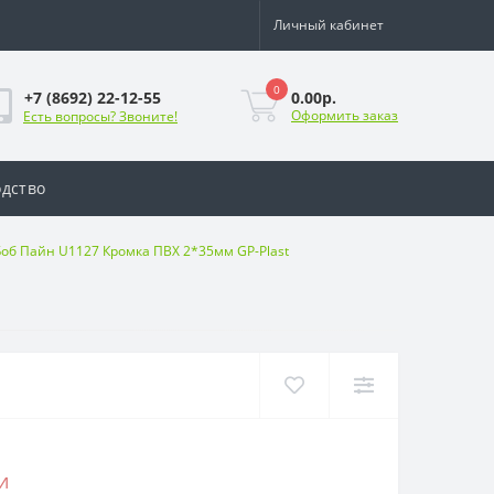
Личный кабинет
0
0.00р.
+7 (8692) 22-12-55
Оформить заказ
Есть вопросы? Звоните!
дство
Боб Пайн U1127 Кромка ПВХ 2*35мм GP-Plast
и