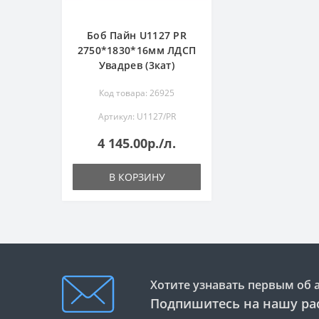
Боб Пайн U1127 PR
2750*1830*16мм ЛДСП
Увадрев (3кат)
Код товара: 26925
Артикул: U1127/PR
4 145.00р./л.
В КОРЗИНУ
Хотите узнавать первым об 
Подпишитесь на нашу ра