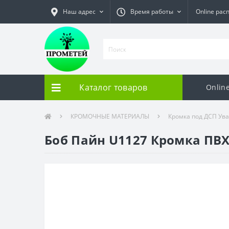
Наш адрес
Время работы
Online рас
Каталог товаров
Onlin
КРОМОЧНЫЕ МАТЕРИАЛЫ
Кромка под ДСП Ув
Боб Пайн U1127 Кромка ПВХ