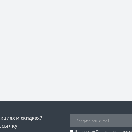
акциях и скидках?
ссылку
Я прочитал
Пользовательское 