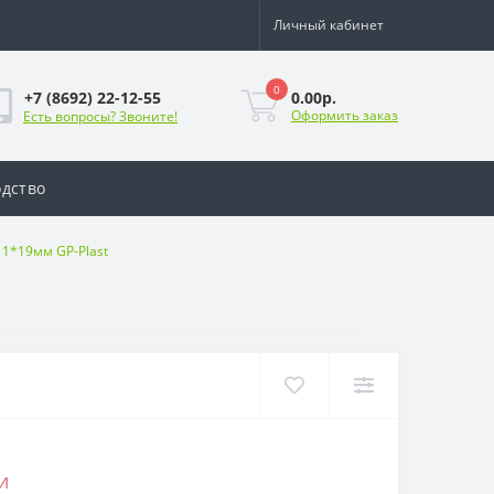
Личный кабинет
0
0.00р.
+7 (8692) 22-12-55
Оформить заказ
Есть вопросы? Звоните!
дство
1*19мм GP-Plast
и