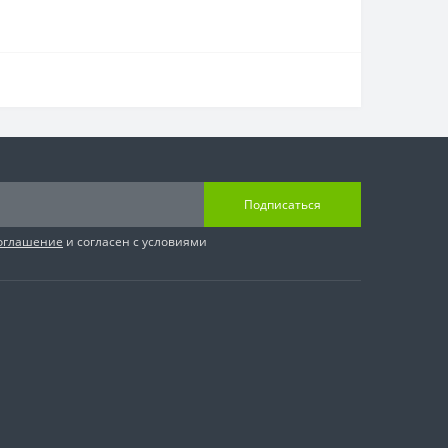
Подписаться
соглашение
и согласен с условиями