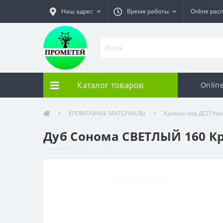
Наш адрес
Время работы
Online рас
Каталог товаров
Onlin
КРОМОЧНЫЕ МАТЕРИАЛЫ
Кромка под ДСП Ув
Дуб Сонома СВЕТЛЫЙ 160 Кр