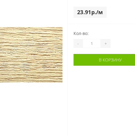
23.91р./м
Кол-во:
-
+
В КОРЗИНУ