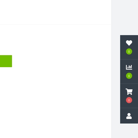
0
0
0