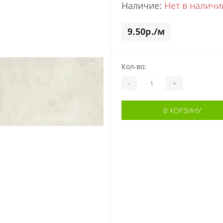
Наличие:
Нет в наличи
9.50р./м
Кол-во:
-
+
В КОРЗИНУ