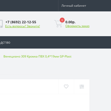
Личный кабинет
0
0.00р.
+7 (8692) 22-12-55
Оформить заказ
Есть вопросы? Звоните!
дство
Венециано 309 Кромка ПВХ 0,4*19мм GP-Plast