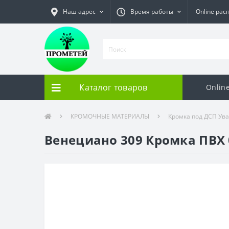
Наш адрес
Время работы
Online рас
Каталог товаров
Onlin
КРОМОЧНЫЕ МАТЕРИАЛЫ
Кромка под ДСП Ув
Венециано 309 Кромка ПВХ 