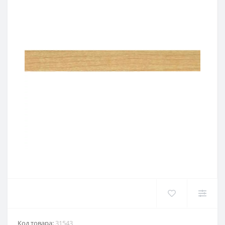
Код товара:
31543