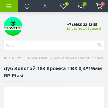
0
0
0
+7 (8692) 22-12-55
Есть вопросы? Звоните!
КРОМОЧНЫЕ МАТЕРИАЛЫ
Кромка под ДСП Увадрев
Кромка П
Дуб Золотой 183 Кромка ПВХ 0,4*19мм
GP-Plast