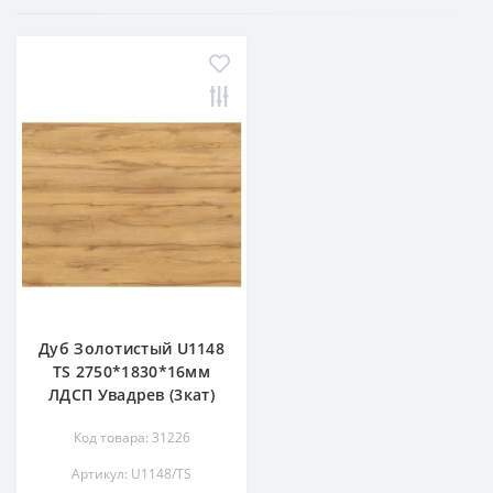
Дуб Золотистый U1148
TS 2750*1830*16мм
ЛДСП Увадрев (3кат)
Код товара: 31226
Артикул: U1148/TS