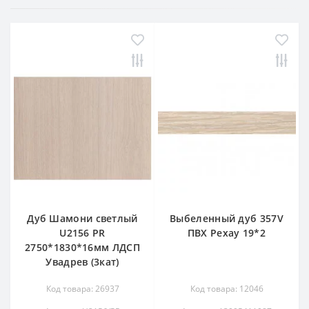
Дуб Шамони светлый
Выбеленный дуб 357V
U2156 PR
ПВХ Рехау 19*2
2750*1830*16мм ЛДСП
Увадрев (3кат)
Код товара: 26937
Код товара: 12046