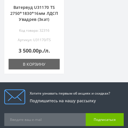
Ватервуд U31170 TS
2750*1830*16мм ЛДСП
Увадрев (3кат)
Код товара: 32316
Артикул: U31170/TS
3 500.00р./л.
В КОРЗИНУ
Хотите узнавать первым об акциях и скидках?
Подпишитесь на нашу рассылку
Подписаться