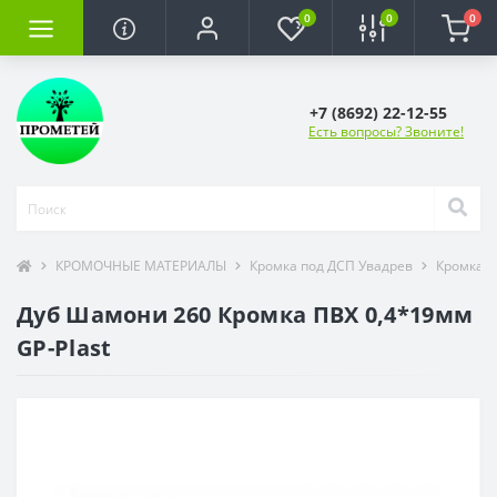
0
0
0
+7 (8692) 22-12-55
Есть вопросы? Звоните!
КРОМОЧНЫЕ МАТЕРИАЛЫ
Кромка под ДСП Увадрев
Кромка П
Дуб Шамони 260 Кромка ПВХ 0,4*19мм
GP-Plast