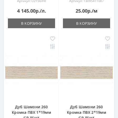
Артикул: U2156/PR
Артикул: 13095411087
4 145.00р./л.
25.00р./м
В КОРЗИНУ
В КОРЗИНУ
Дуб Шамони 260
Дуб Шамони 260
Кромка ПВХ 1*19мм
Кромка ПВХ 2*19мм
GP-Plast
GP-Plast