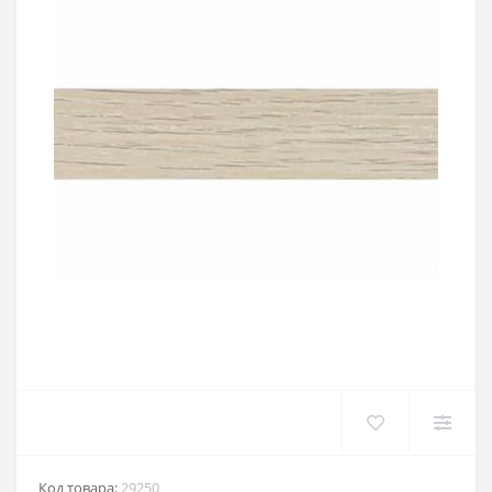
Код товара:
29250