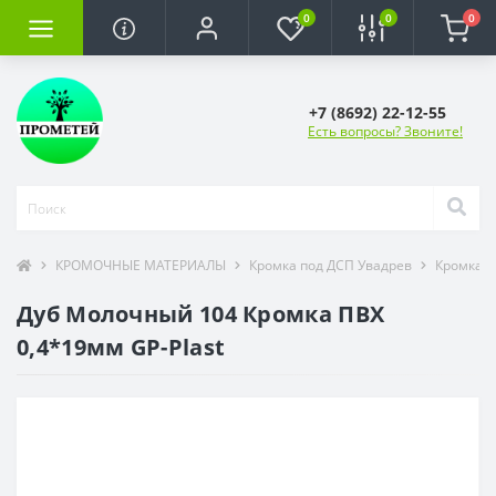
0
0
0
+7 (8692) 22-12-55
Есть вопросы? Звоните!
КРОМОЧНЫЕ МАТЕРИАЛЫ
Кромка под ДСП Увадрев
Кромка П
Дуб Молочный 104 Кромка ПВХ
0,4*19мм GP-Plast