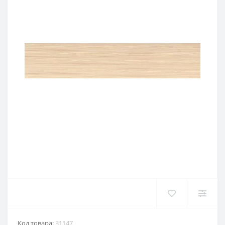
Код товара:
31147