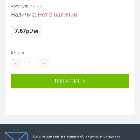
Артикул:
104-0,4
Наличие:
Нет в наличии
7.67р./м
Кол-во:
-
+
В КОРЗИНУ
Хотите узнавать первым об акциях и скидках?