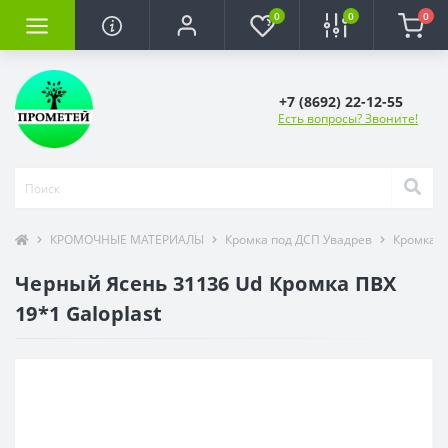
0
0
0
+7 (8692) 22-12-55
Есть вопросы? Звоните!
КРОМОЧНЫЕ МАТЕРИАЛЫ
Кромка под ДСП Увадрев
Кромка 
Черный Ясень 31136 Ud Кромка ПВХ
19*1 Galoplast