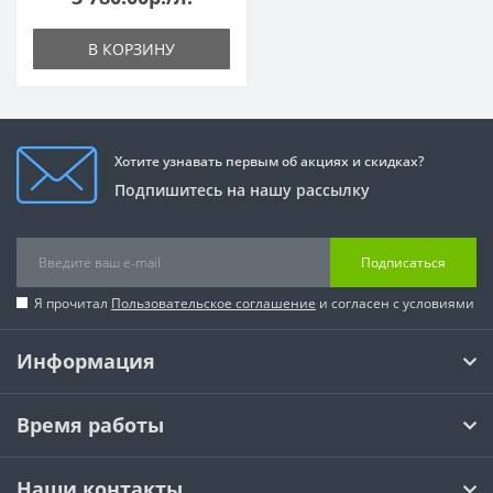
В КОРЗИНУ
Хотите узнавать первым об акциях и скидках?
Подпишитесь на нашу рассылку
Подписаться
Я прочитал
Пользовательское соглашение
и согласен с условиями
Информация
Время работы
Наши контакты