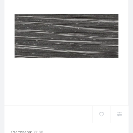
Код товара:
38198