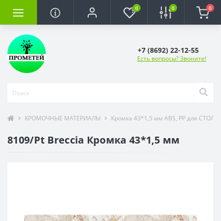
0
0
0
+7 (8692) 22-12-55
Есть вопросы? Звоните!
КРОМОЧНЫЕ МАТЕРИАЛЫ
Кромка 43*1,5 мм ABS, PP для СТОЛ
8109/Pt Breccia Кромка 43*1,5 мм