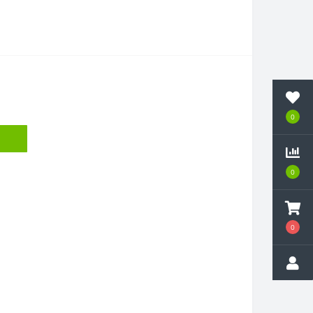
0
0
0