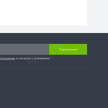
Подписаться
соглашение
и согласен с условиями