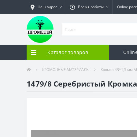
Наш адрес
Время работы
Online рас
Каталог товаров
Onlin
КРОМОЧНЫЕ МАТЕРИАЛЫ
Кромка 43*1,5 мм 
1479/8 Серебристый Кромка