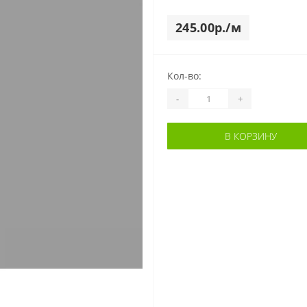
245.00р./м
Кол-во:
-
+
В КОРЗИНУ