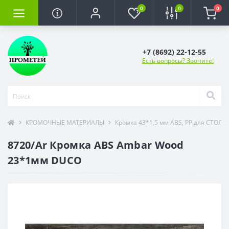
0
0
0
+7 (8692) 22-12-55
Есть вопросы? Звоните!
КРОМОЧНЫЕ МАТЕРИАЛЫ
Кромка 43*1,5 мм ABS, PP для СТОЛ
8720/Ar Кромка ABS Ambar Wood
23*1мм DUCO