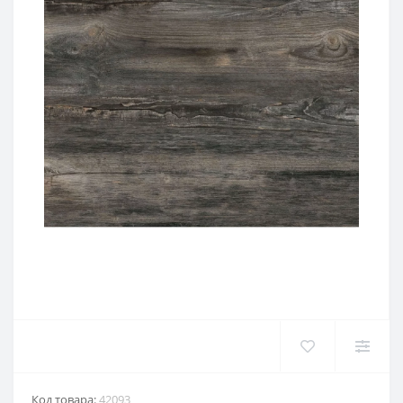
Код товара:
42093