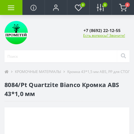
0
0
0
+7 (8692) 22-12-55
Есть вопросы? Звоните!
КРОМОЧНЫЕ МАТЕРИАЛЫ
Кромка 43*1,5 мм ABS, PP для СТОЛ
8084/Pt Quartzite Bianco Кромка ABS
43*1,0 мм