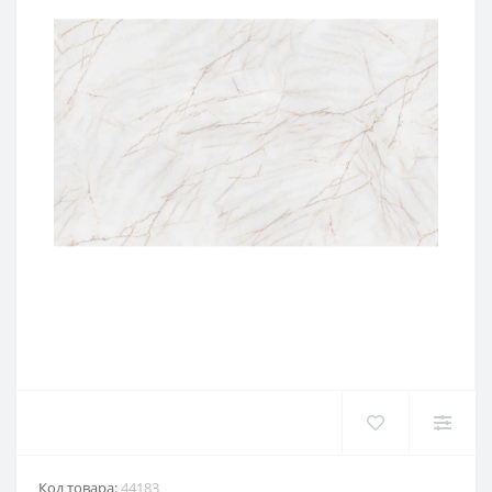
Код товара:
44183