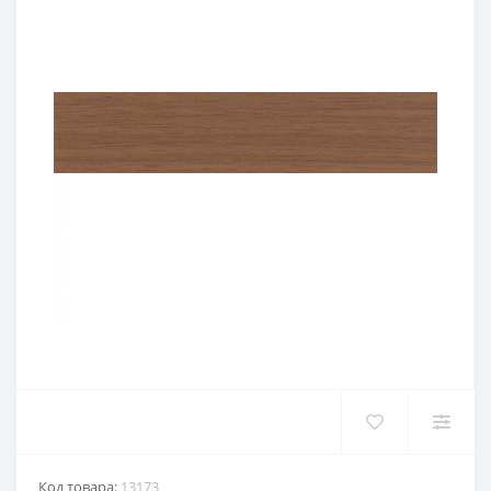
Код товара:
13173