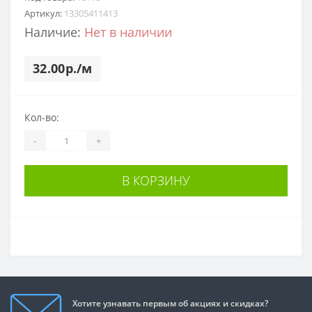
Артикул:
13305411413
Наличие:
Нет в наличии
32.00р./м
Кол-во:
-
+
В КОРЗИНУ
Хотите узнавать первым об акциях и скидках?