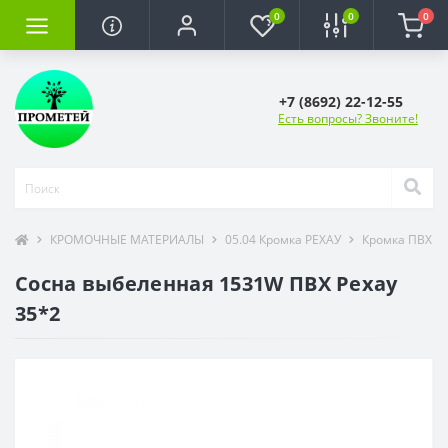
0
0
0
+7 (8692) 22-12-55
Есть вопросы? Звоните!
КРОМОЧНЫЕ МАТЕРИАЛЫ
05.04 Кромка РЕХАУ
Кромка ПВХ R
Сосна выбеленная 1531W ПВХ Рехау
35*2