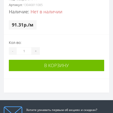
Артикул:
13046811085
Наличие:
Нет в наличии
91.31р./м
Кол-во:
-
+
В КОРЗИНУ
Хотите узнавать первым об акциях и скидках?