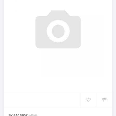
Код товара:
24644