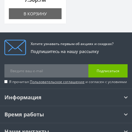
В КОРЗИНУ
Хотите узнавать первым об акциях и скидках?
Подпишитесь на нашу рассылку
Подписаться
Я прочитал
Пользовательское соглашение
и согласен с условиями
Информация
Время работы
Наши контакты