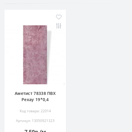
Аметист 78338 ПВХ
Рехау 19*0,4
Код товара: 22014
Артикул: 13050921323
7.50р./м