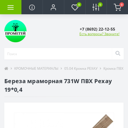
0
0
0
+7 (8692) 22-12-55
Есть вопросы? Звоните!
КРОМОЧНЫЕ МАТЕРИАЛЫ
05.04 Кромка РЕХАУ
Кромка ПВХ R
Береза мраморная 731W ПВХ Рехау
19*0,4