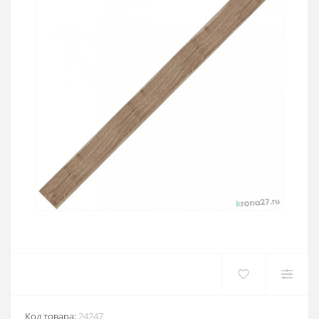
Код товара:
24247